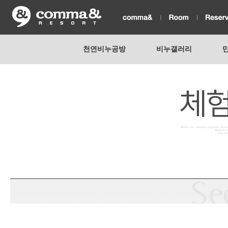
천연비누공방
비누갤러리