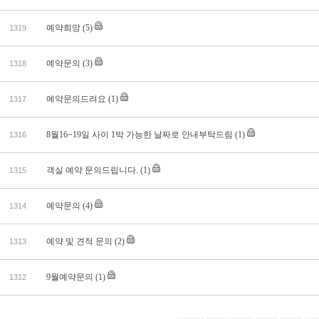
예약희망
(5)
1319
예약문의
(3)
1318
예약문의드려요
(1)
1317
8월16~19일 사이 1박 가능한 날짜로 안내부탁드림
(1)
1316
객실 예약 문의드립니다.
(1)
1315
예약문의
(4)
1314
예약 및 견적 문의
(2)
1313
9월예약문의
(1)
1312