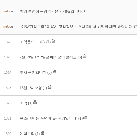
야외 수영장 운영기간은 7 ~ 8월입니다.
"예약/견적문의" 이용시 고객정보 보호차원에서 비밀글 체크 바랍니다.
(7
예약문의드려요
(1)
1326
7월 29일 1박2일로 예약문의 할께요
(3)
1325
주차 문의입니다
(5)
1324
13일 1박 모영
(1)
1323
예약
(1)
1322
숙소(비번은 폰넘버 끝4자리입니다)
(1)
1321
예약문의
(1)
1320