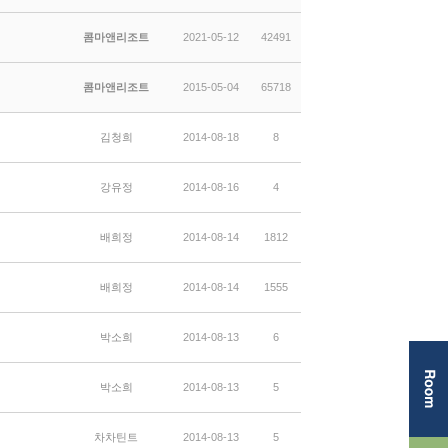
콤마앤리조트
2021-05-12
42491
콤마앤리조트
2015-05-04
65718
김청희
2014-08-18
8
강유정
2014-08-16
4
배희정
2014-08-14
1812
배희정
2014-08-14
1555
박소희
2014-08-13
6
박소희
2014-08-13
5
차차틴트
2014-08-13
5