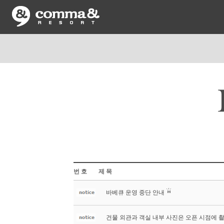
번 호
제 목
바베큐 운영 중단 안내
건물 외관과 객실 내부 사진은 오픈 시점에 