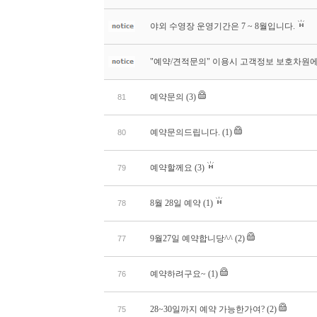
야외 수영장 운영기간은 7 ~ 8월입니다.
"예약/견적문의" 이용시 고객정보 보호차원에
예약문의
(3)
81
예약문의드립니다.
(1)
80
예약할께요
(3)
79
8월 28일 예약
(1)
78
9월27일 예약합니당^^
(2)
77
예약하려구요~
(1)
76
28~30일까지 예약 가능한가여?
(2)
75