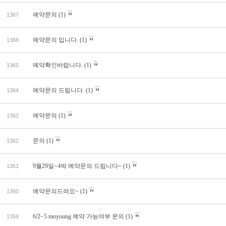
예약문의
(1)
1367
예약문의 입니다.
(1)
1366
예약확인바랍니다.
(1)
1365
예약문의 드립니다.
(1)
1364
예약문의
(1)
1363
문의
(1)
1362
9월29일~4박 예약문의 드립니다~
(1)
1361
예약문의드려요~
(1)
1360
6/2~5 moyoung 예약 가능여부 문의
(1)
1359