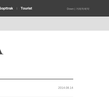
Down
|
거래처예약
2014.08.14