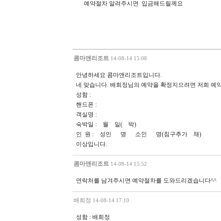
예약절차 알려주시면 입금해드릴께요
콤마앤리조트
14-08-14 15:08
안녕하세요 콤마앤리조트입니다.
네 맞습니다. 배희정님의 예약을 확정지으려면 저희 예
성함 :
핸드폰 :
객실명 :
숙박일 : 월 일( 박)
인 원 : 성인 명 소인 명(침구추가 채)
이상입니다.
콤마앤리조트
14-08-14 15:52
연락처를 남겨주시면 예약절차를 도와드리겠습니다^^
배희정
14-08-14 17:10
성함 : 배희정