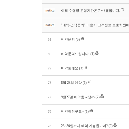
야외 수영장 운영기간은 7 ~ 8월입니다.
"예약/견적문의" 이용시 고객정보 보호차원에
예약문의
(3)
81
예약문의드립니다.
(1)
80
예약할께요
(3)
79
8월 28일 예약
(1)
78
9월27일 예약합니당^^
(2)
77
예약하려구요~
(1)
76
28~30일까지 예약 가능한가여?
(2)
75