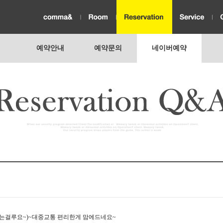
예약안내
예약문의
네이버예약
9일 out하는걸루요~)~대중교통 편리한게 맘에드네요~