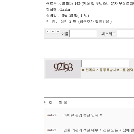
핸드폰 : 010-8858-1434(전화 잘 못받으니 문자 부탁드립
객실명 : Garden
숙박일 : 8월 28 일( 1 박)
인 원 : 성인 2 명 (침구추가-필요없음.)
이름
패스워드
★ 왼쪽의 자동등록방지코드를 입력
번 호
제 목
바베큐 운영 중단 안내
건물 외관과 객실 내부 사진은 오픈 시점에 